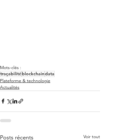
Mots-clés :
traçabilité
blockchain
data
Plateforme & technologie
Actualités
Voir tout
Posts récents