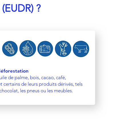
n (EUDR) ?
éforestation
huile de palme, bois, cacao, café,
 certains de leurs produits dérivés, tels
e chocolat, les pneus ou les meubles.