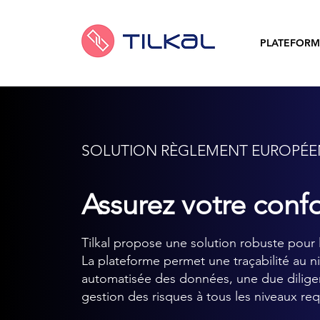
PLATEFORM
SOLUTION RÈGLEMENT EUROPÉE
Assurez votre conf
Tilkal propose une solution robuste pour
La plateforme permet une traçabilité au n
automatisée des données, une due dilige
gestion des risques à tous les niveaux req