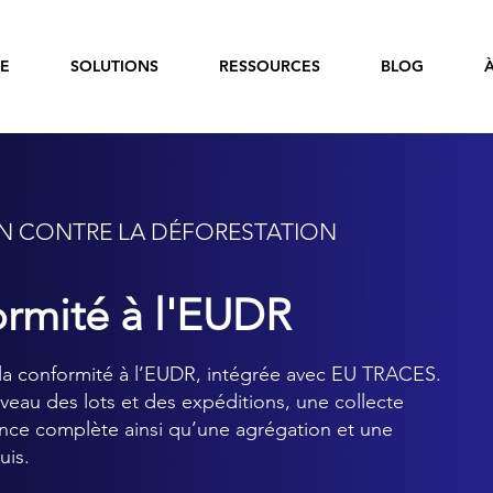
E
SOLUTIONS
RESSOURCES
BLOG
N CONTRE LA DÉFORESTATION
ormité à l'EUDR
 la conformité à l’EUDR, intégrée avec EU TRACES.
iveau des lots et des expéditions, une collecte
nce complète ainsi qu’une agrégation et une
uis.