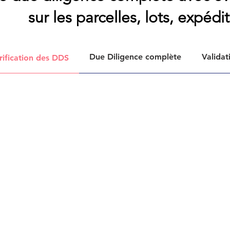
sur les parcelles, lots, expédi
Due Diligence complète
Validat
rification des DDS