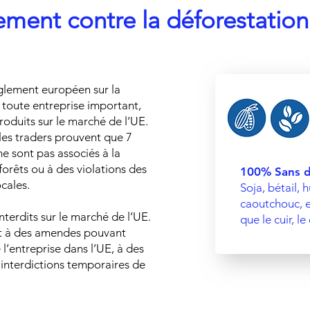
ement contre la déforestatio
glement européen sur la
 toute entreprise important,
oduits sur le marché de l’UE.
les traders prouvent que 7
ne sont pas associés à la
forêts ou à des violations des
100% Sans d
cales.
Soja, bétail, 
caoutchouc, et
terdits sur le marché de l’UE.
que le cuir, l
nt à des amendes pouvant
 l’entreprise dans l’UE, à des
 interdictions temporaires de