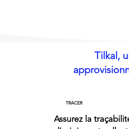
Tilkal,
approvisionn
TRACER
Assurez la traçabili