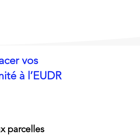
acer vos
mité à l’EUDR
ux parcelles