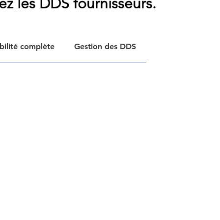
tez les DDS fournisseurs.
bilité complète
Gestion des DDS