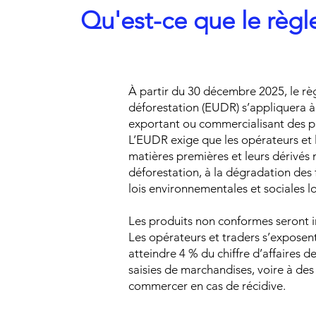
Qu'est-ce que le règl
À partir du 30 décembre 2025, le rè
déforestation (EUDR) s’appliquera à
exportant ou commercialisant des pr
L’EUDR exige que les opérateurs et 
matières premières et leurs dérivés 
déforestation, à la dégradation des 
lois environnementales et sociales lo
Les produits non conformes seront in
Les opérateurs et traders s’expose
atteindre 4 % du chiffre d’affaires de
saisies de marchandises, voire à des
commercer en cas de récidive.