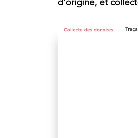
d’origine, et collec
Traça
Collecte des données