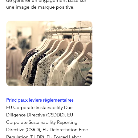
de générer un engagement basé sur
une image de marque positive.
Principaux leviers réglementaires
EU Corporate Sustainability Due
Diligence Directive (CSDDD),
EU
Corporate Sustainability Reporting
Directive (CSRD), EU Deforestation-Free
Regulation (EUDR),
EU Forced Labor