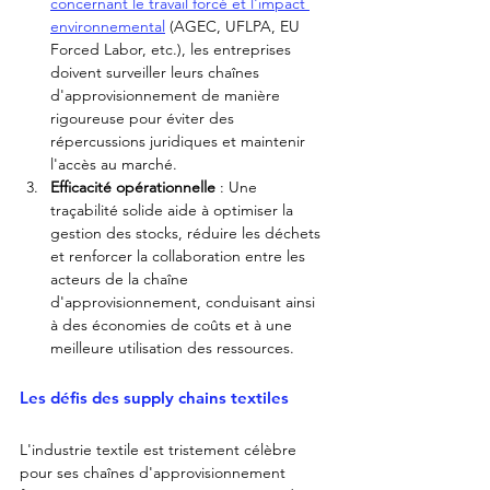
concernant le travail forcé et l'impact 
environnemental
 (AGEC, UFLPA, EU 
Forced Labor, etc.), les entreprises 
doivent surveiller leurs chaînes 
d'approvisionnement de manière 
rigoureuse pour éviter des 
répercussions juridiques et maintenir 
l'accès au marché.
Efficacité opérationnelle
 : Une 
traçabilité solide aide à optimiser la 
gestion des stocks, réduire les déchets 
et renforcer la collaboration entre les 
acteurs de la chaîne 
d'approvisionnement, conduisant ainsi 
à des économies de coûts et à une 
meilleure utilisation des ressources.
Les défis des supply chains textiles
L'industrie textile est tristement célèbre 
pour ses chaînes d'approvisionnement 