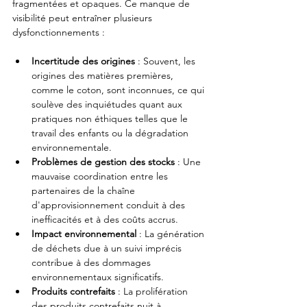
fragmentées et opaques. Ce manque de 
visibilité peut entraîner plusieurs 
dysfonctionnements :
Incertitude des origines
 : Souvent, les 
origines des matières premières, 
comme le coton, sont inconnues, ce qui 
soulève des inquiétudes quant aux 
pratiques non éthiques telles que le 
travail des enfants ou la dégradation 
environnementale.
Problèmes de gestion des stocks
 : Une 
mauvaise coordination entre les 
partenaires de la chaîne 
d'approvisionnement conduit à des 
inefficacités et à des coûts accrus.
Impact environnemental
 : La génération 
de déchets due à un suivi imprécis 
contribue à des dommages 
environnementaux significatifs.
Produits contrefaits
 : La prolifération 
des produits contrefaits nuit à 