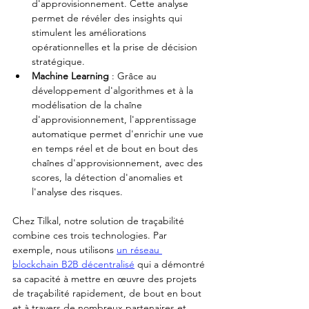
d'approvisionnement. Cette analyse 
permet de révéler des insights qui 
stimulent les améliorations 
opérationnelles et la prise de décision 
stratégique.
Machine Learning
 : Grâce au 
développement d'algorithmes et à la 
modélisation de la chaîne 
d'approvisionnement, l'apprentissage 
automatique permet d'enrichir une vue 
en temps réel et de bout en bout des 
chaînes d'approvisionnement, avec des 
scores, la détection d'anomalies et 
l'analyse des risques.
Chez Tilkal, notre solution de traçabilité 
combine ces trois technologies. Par 
exemple, nous utilisons 
un réseau 
blockchain B2B décentralisé
 qui a démontré 
sa capacité à mettre en œuvre des projets 
de traçabilité rapidement, de bout en bout 
et à travers de nombreux partenaires et 