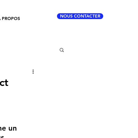
NOUS CONTACTER
À PROPOS
ct
me un 
s 