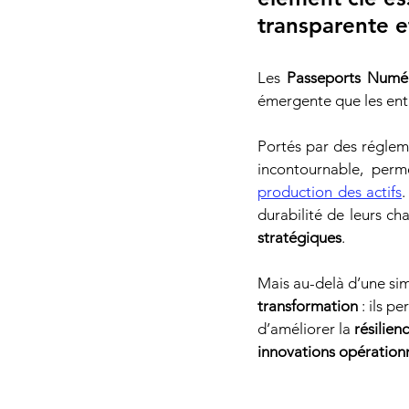
transparente e
Les 
Passeports Numér
émergente que les ent
Portés par des réglem
incontournable, perm
production des actifs
.
durabilité de leurs ch
stratégiques
.
Mais au-delà d’une sim
transformation
 : ils p
d’améliorer la 
résilien
innovations opération