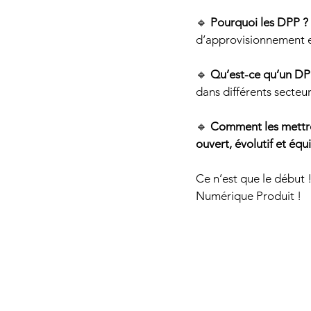
🔹 
Pourquoi les DPP ?
d’approvisionnement e
🔹 
Qu’est-ce qu’un DP
dans différents secteur
🔹 
Comment les mettr
ouvert, évolutif et équ
Ce n’est que le début !
Numérique Produit !