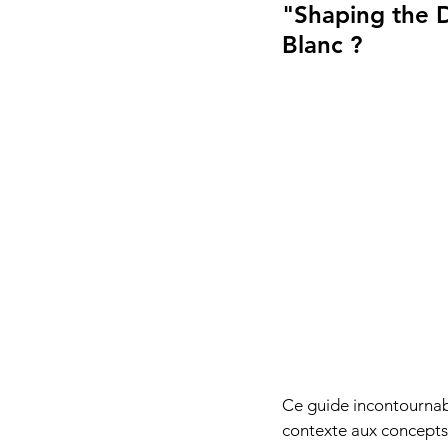
"Shaping the D
Blanc 
?
Ce guide incontournab
contexte aux concepts c