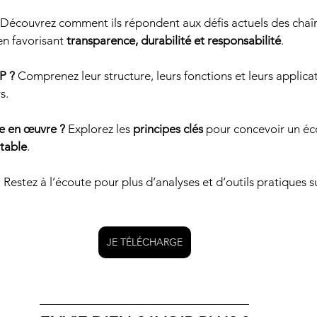
 Découvrez comment ils répondent aux défis actuels des chaî
n favorisant 
transparence, durabilité et responsabilité
.
P ?
 Comprenez leur structure, leurs fonctions et leurs applica
s.
e en œuvre ?
 Explorez les 
principes clés
 pour concevoir un é
itable
.
 Restez à l’écoute pour plus d’analyses et d’outils pratiques s
JE TÉLÉCHARGE