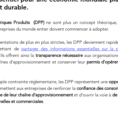
t durable
.
iques Produits  (DPP)
 ne sont plus un concept théorique, 
reprises du monde entier doivent commencer à adopter. 
entations de plus en plus strictes, les DPP deviennent rapi
ettant de 
partager des informations essentielles sur la 
 Ils offrent ainsi la 
transparence nécessaire
 aux organisations
aînes d'approvisionnement et conserver leur 
permis d'opérer
ple contrainte réglementaire, les DPP représentent une 
oppo
ermettent aux entreprises de renforcer la 
confiance des conso
ce de leur chaîne d’approvisionnement
 et d’ouvrir la voie à 
de
nelles et commerciales
. 