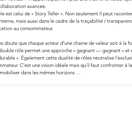
ollaboration avancée.
le est celui de « Story Teller ». Non seulement il peut raconter
nterne, mais aussi dans le cadre de la traçabilité / transparence
ation au consommateur.
 sans doute que chaque acteur d’une chaine de valeur soit à la f
l double rôle permet une approche « gagnant — gagnant » et e
urable ». Également cette dualité de rôles neutralise l’exclusi
mateur. C’est une vision idéale mais qu’il faut confronter à l
e mobiliser dans les mêmes horizons …