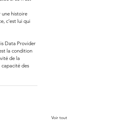
 une histoire 
, c’est lui qui 
ois Data Provider 
st la condition 
vité de la 
a capacité des 
Voir tout