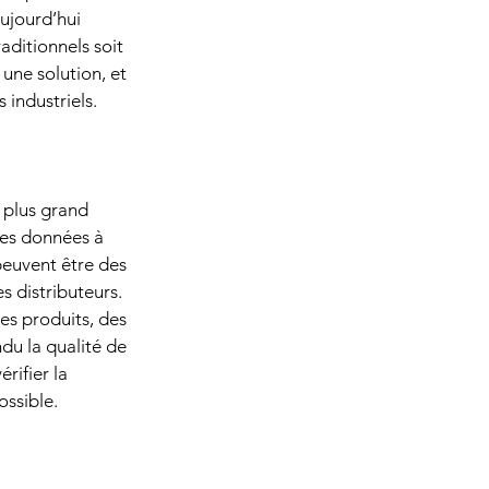
ujourd’hui 
aditionnels soit 
une solution, et 
 industriels.
 plus grand 
des données à 
peuvent être des 
s distributeurs. 
es produits, des 
du la qualité de 
rifier la 
ossible.