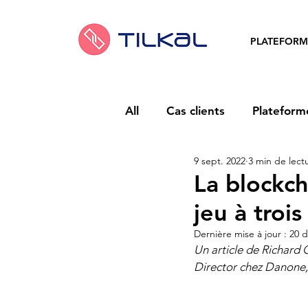
PLATEFORM
All
Cas clients
Plateform
9 sept. 2022
3 min de lect
La blockch
jeu à trois
Dernière mise à jour :
20 d
Un article de Richard 
Director chez Danone, 