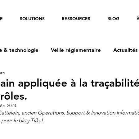
E
SOLUTIONS
RESSOURCES
BLOG
e & technologie
Veille réglementaire
Actualités
ure
ain appliquée à la traçabilité
 rôles.
éc. 2023
Catteloin, ancien Operations, Support & Innovation Informati
pour le blog Tilkal.