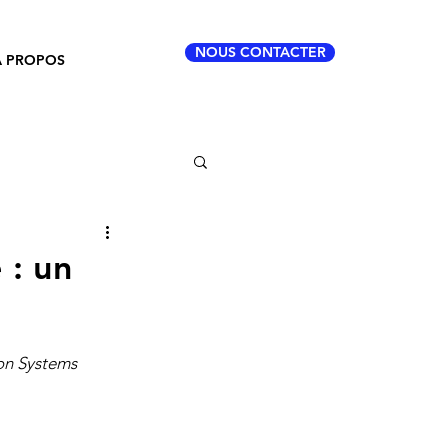
NOUS CONTACTER
À PROPOS
 : un
on Systems 