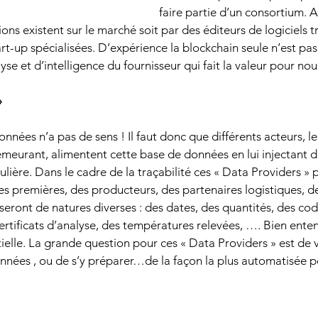
faire partie d’un consortium. A
s existent sur le marché soit par des éditeurs de logiciels tr
t-up spécialisées. D’expérience la blockchain seule n’est pas 
yse et d’intelligence du fournisseur qui fait la valeur pour nous
»
nées n’a pas de sens ! Il faut donc que différents acteurs, le
meurant, alimentent cette base de données en lui injectant 
lière. Dans le cadre de la traçabilité ces « Data Providers » 
es premières, des producteurs, des partenaires logistiques, de
seront de natures diverses : des dates, des quantités, des cod
ertificats d’analyse, des températures relevées, …. Bien enten
elle. La grande question pour ces « Data Providers » est de vé
onnées , ou de s’y préparer…de la façon la plus automatisée p