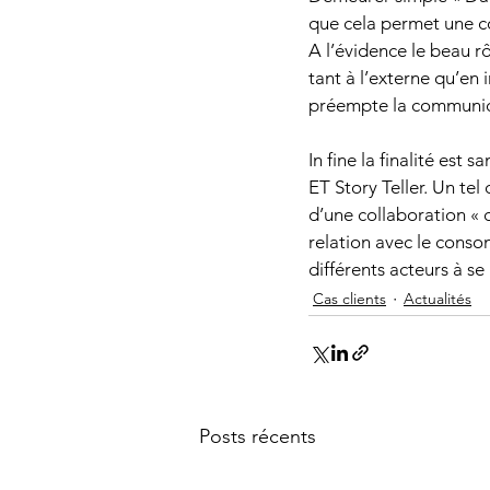
que cela permet une c
A l’évidence le beau rô
tant à l’externe qu’en i
préempte la communic
In fine la finalité est
ET Story Teller. Un te
d’une collaboration « d
relation avec le consom
différents acteurs à s
Cas clients
Actualités
Posts récents