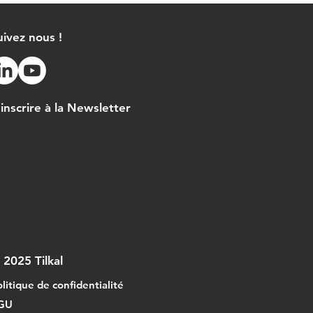
de contrôle...
uivez nous !
'inscrire à la Newsletter
 2025 Tilkal
litique de confidentialité
GU