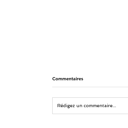
Commentaires
Rédigez un commentaire...
Témoignage Valrhona: la