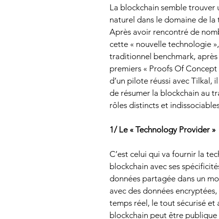
La blockchain semble trouver 
naturel dans le domaine de la t
Après avoir rencontré de nom
cette « nouvelle technologie »,
traditionnel benchmark, après 
premiers « Proofs Of Concept »,
d’un pilote réussi avec Tilkal, i
de résumer la blockchain au tra
rôles distincts et indissociables
1/ Le « Technology Provider »
C’est celui qui va fournir la te
blockchain avec ses spécificité
données partagée dans un mod
avec des données encryptées, 
temps réel, le tout sécurisé et
blockchain peut être publique 