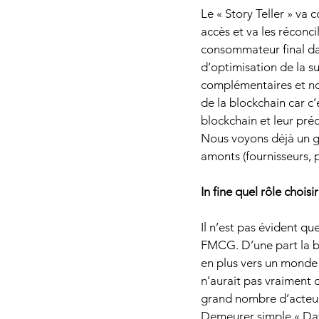
Le « Story Teller » va 
accès et va les réconci
consommateur final dan
d’optimisation de la su
complémentaires et non
de la blockchain car c’
blockchain et leur préc
Nous voyons déjà un gr
amonts (fournisseurs, p
In fine quel rôle choisir
Il n’est pas évident qu
FMCG. D’une part la bl
en plus vers un monde d
n’aurait pas vraiment d
grand nombre d’acteurs
Demeurer simple « Data