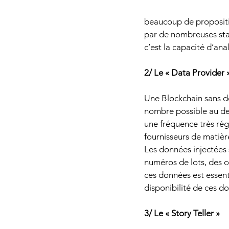
beaucoup de proposition
par de nombreuses star
c’est la capacité d’anal
2/ Le « Data Provider 
Une Blockchain sans don
nombre possible au de
une fréquence très régu
fournisseurs de matièr
Les données injectées 
numéros de lots, des c
ces données est essenti
disponibilité de ces d
3/ Le « Story Teller »